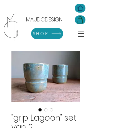
MAUDCDESIGN
SHOP
"grip Lagoon" set
van 2