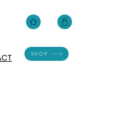
SHOP
ACT