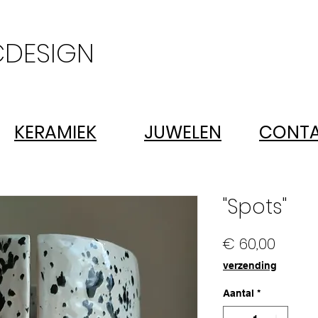
DESIGN
KERAMIEK
JUWELEN
CONT
"Spots"
Prijs
€ 60,00
verzending
Aantal
*