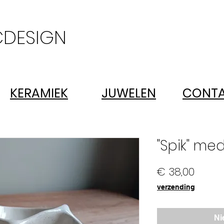
DESIGN
KERAMIEK
JUWELEN
CONT
"Spik" me
Prijs
€ 38,00
verzending
Ni